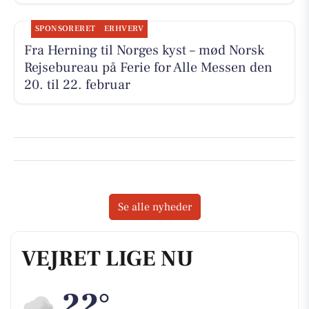
SPONSORERET
ERHVERV
Fra Herning til Norges kyst – mød Norsk
Rejsebureau på Ferie for Alle Messen den
20. til 22. februar
Se alle nyheder
VEJRET LIGE NU
22°