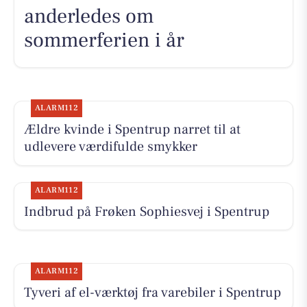
anderledes om
sommerferien i år
ALARM112
Ældre kvinde i Spentrup narret til at
udlevere værdifulde smykker
ALARM112
Indbrud på Frøken Sophiesvej i Spentrup
ALARM112
Tyveri af el-værktøj fra varebiler i Spentrup