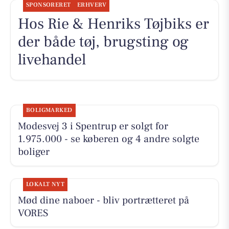
SPONSORERET
ERHVERV
Hos Rie & Henriks Tøjbiks er
der både tøj, brugsting og
livehandel
BOLIGMARKED
Modesvej 3 i Spentrup er solgt for
1.975.000 - se køberen og 4 andre solgte
boliger
LOKALT NYT
Mød dine naboer - bliv portrætteret på
VORES