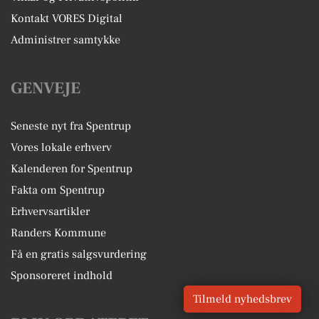
Kontakt VORES Digital
Administrer samtykke
GENVEJE
Seneste nyt fra Spentrup
Vores lokale erhverv
Kalenderen for Spentrup
Fakta om Spentrup
Erhvervsartikler
Randers Kommune
Få en gratis salgsvurdering
Sponsoreret indhold
Tilmeld nyhedsbrev