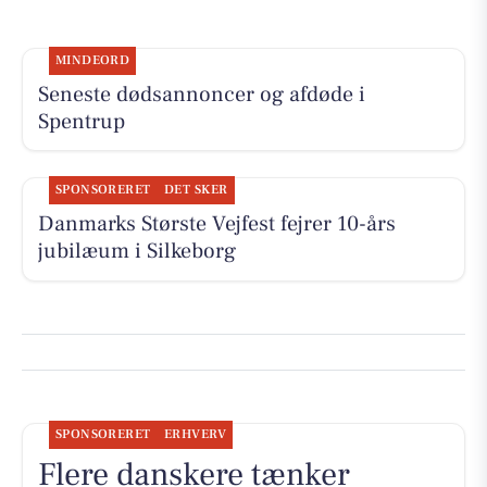
MINDEORD
Seneste dødsannoncer og afdøde i
Spentrup
SPONSORERET
DET SKER
Danmarks Største Vejfest fejrer 10-års
jubilæum i Silkeborg
SPONSORERET
ERHVERV
Flere danskere tænker