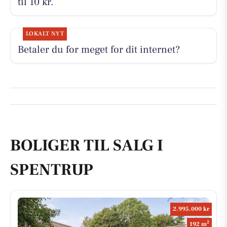
til 10 kr.
LOKALT NYT
Betaler du for meget for dit internet?
BOLIGER TIL SALG I
SPENTRUP
2.995.000 kr
2
192 m