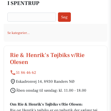
I SPENTRUP
Søg
Se kategorier...
Rie & Henrik's Tøjbiks v/Rie
Olesen
51 86 46 62
Eskadronvej 14, 8930 Randers NØ
Åben onsdag til søndag: kl. 11.00 - 18.00
Om Rie & Henrik's Tøjbiks v/Rie Olesen:
Rie og Henrik's tøjbiks er en tøjbutik der sælger tøj,