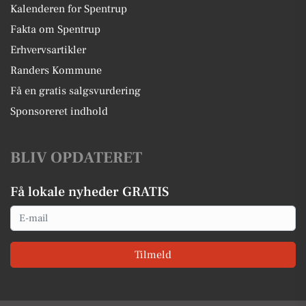
Kalenderen for Spentrup
Fakta om Spentrup
Erhvervsartikler
Randers Kommune
Få en gratis salgsvurdering
Sponsoreret indhold
BLIV OPDATERET
Få lokale nyheder GRATIS
Email
Tilmeld