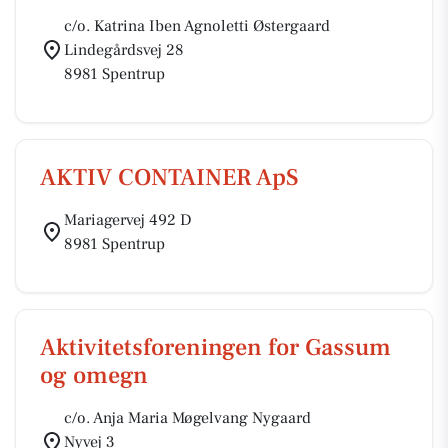
c/o. Katrina Iben Agnoletti Østergaard
Lindegårdsvej 28
8981 Spentrup
AKTIV CONTAINER ApS
Mariagervej 492 D
8981 Spentrup
Aktivitetsforeningen for Gassum
og omegn
c/o. Anja Maria Møgelvang Nygaard
Nyvej 3