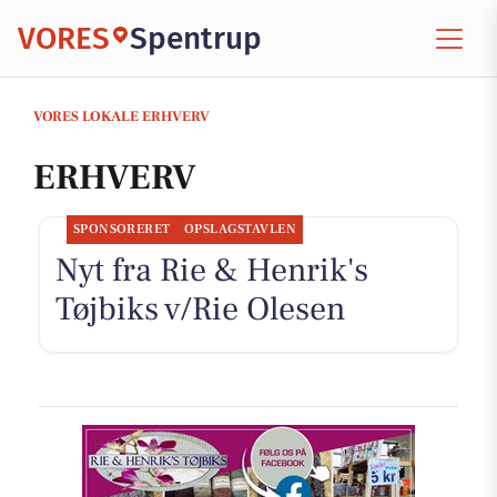
VORES
Spentrup
VORES LOKALE ERHVERV
ERHVERV
SPONSORERET
OPSLAGSTAVLEN
Nyt fra Rie & Henrik's
Tøjbiks v/Rie Olesen