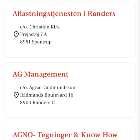
Aflastningstjenesten i Randers
c/o. Christian Kirk
Frejasvej 7 A
8981 Spentrup
AG Management
c/o. Agnar Gudmundsson
Rådmands Boulevard 16
8900 Randers C
AGNO- Tegninger & Know How