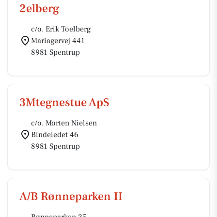
2elberg
c/o. Erik Toelberg
Mariagervej 441
8981 Spentrup
3Mtegnestue ApS
c/o. Morten Nielsen
Bindeledet 46
8981 Spentrup
A/B Rønneparken II