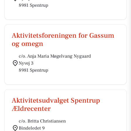
8981 Spentrup
Aktivitetsforeningen for Gassum
og omegn
c/o. Anja Maria Møgelvang Nygaard
Nyvej 3
8981 Spentrup
Aktivitetsudvalget Spentrup
Ældrecenter
c/o. Britta Christiansen
Bindeledet 9