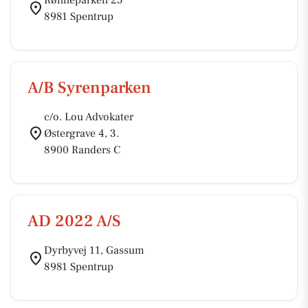
Rønneparken 25
8981 Spentrup
A/B Syrenparken
c/o. Lou Advokater
Østergrave 4, 3.
8900 Randers C
AD 2022 A/S
Dyrbyvej 11, Gassum
8981 Spentrup