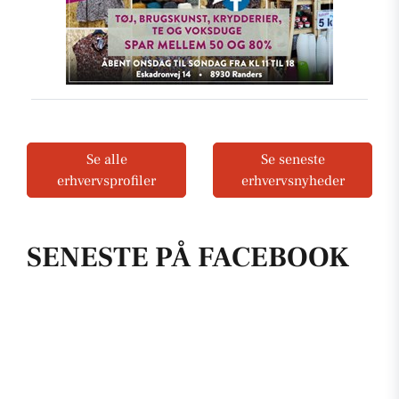
Se alle
Se seneste
erhvervsprofiler
erhvervsnyheder
SENESTE PÅ FACEBOOK