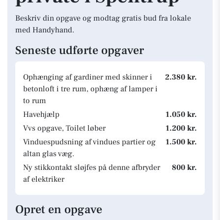
Beskriv din opgave og modtag gratis bud fra lokale
med Handyhand.
Seneste udførte opgaver
Ophænging af gardiner med skinner i
2.380 kr.
betonloft i tre rum, ophæng af lamper i
to rum
Havehjælp
1.050 kr.
Vvs opgave, Toilet løber
1.200 kr.
Vinduespudsning af vindues partier og
1.500 kr.
altan glas væg.
Ny stikkontakt sløjfes på denne afbryder
800 kr.
af elektriker
Opret en opgave