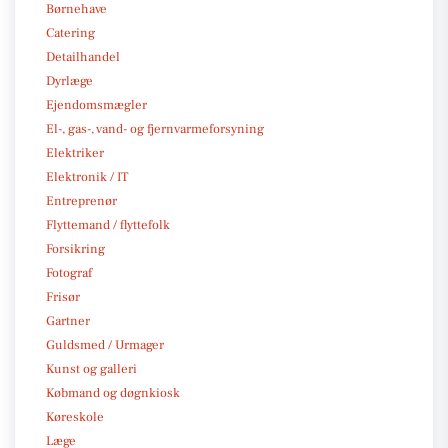
Børnehave
Catering
Detailhandel
Dyrlæge
Ejendomsmægler
El-, gas-, vand- og fjernvarmeforsyning
Elektriker
Elektronik / IT
Entreprenør
Flyttemand / flyttefolk
Forsikring
Fotograf
Frisør
Gartner
Guldsmed / Urmager
Kunst og galleri
Købmand og døgnkiosk
Køreskole
Læge