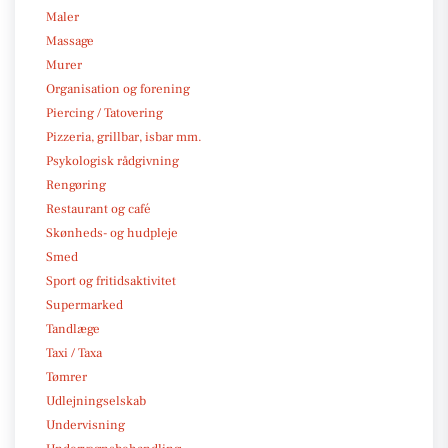
Maler
Massage
Murer
Organisation og forening
Piercing / Tatovering
Pizzeria, grillbar, isbar mm.
Psykologisk rådgivning
Rengøring
Restaurant og café
Skønheds- og hudpleje
Smed
Sport og fritidsaktivitet
Supermarked
Tandlæge
Taxi / Taxa
Tømrer
Udlejningselskab
Undervisning