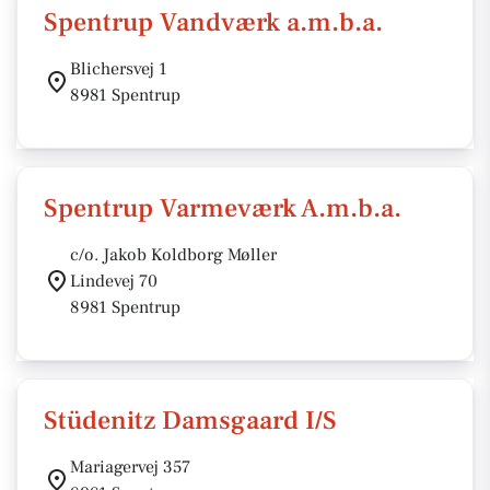
Spentrup Vandværk a.m.b.a.
Blichersvej 1
8981 Spentrup
Spentrup Varmeværk A.m.b.a.
c/o. Jakob Koldborg Møller
Lindevej 70
8981 Spentrup
Stüdenitz Damsgaard I/S
Mariagervej 357