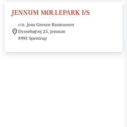
JENNUM MØLLEPARK I/S
c/o. Jens Grosen Rasmussen
Dyssehøjvej 25, Jennum
8981 Spentrup