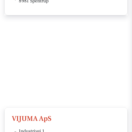
8981 Spentrup
VIJUMA ApS
Industrivej 1