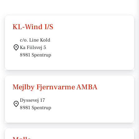
KL-Wind I/S
c/o. Line Kold
Ka Fiilsvej 5
8981 Spentrup
Mejlby Fjernvarme AMBA
Dyssevej 17
8981 Spentrup