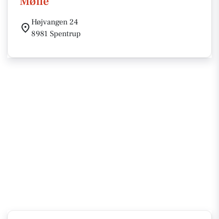
Mølle
Højvangen 24
8981 Spentrup