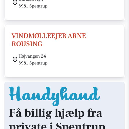
8981 Spentrup
VINDMØLLEEJER ARNE
ROUSING
Højvangen 24
8981 Spentrup
Få billig hjælp fra
private i Spentrup