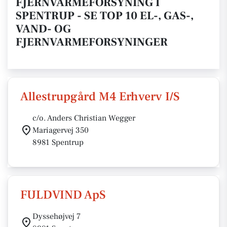
FJERNVARMEFORSYNING I
SPENTRUP - SE TOP 10 EL-, GAS-,
VAND- OG
FJERNVARMEFORSYNINGER
Allestrupgård M4 Erhverv I/S
c/o. Anders Christian Wegger
Mariagervej 350
8981 Spentrup
FULDVIND ApS
Dyssehøjvej 7