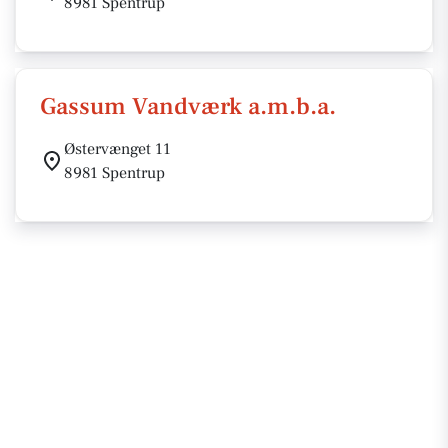
8981 Spentrup
Gassum Vandværk a.m.b.a.
Østervænget 11
8981 Spentrup