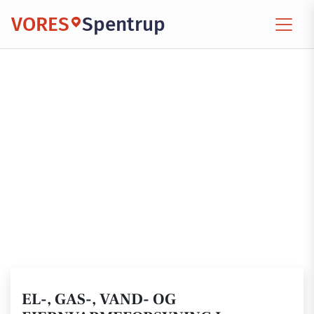
VORES
Spentrup
EL-, GAS-, VAND- OG