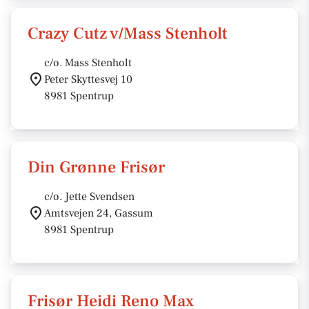
Crazy Cutz v/Mass Stenholt
c/o. Mass Stenholt
Peter Skyttesvej 10
8981 Spentrup
Din Grønne Frisør
c/o. Jette Svendsen
Amtsvejen 24, Gassum
8981 Spentrup
Frisør Heidi Reno Max