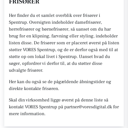
FRISØRER
Her finder du et samlet overblik over frisører i
Spentrup. Oversigten indeholder damefrisører,
herrefrisører og børnefrisører, så uanset om du har
brug for en klipning, farvning eller styling, indeholder
listen disse. De frisører som er placeret øverst på listen
støtter VORES Spentrup, og de er derfor også med til at
støtte op om lokal livet i Spentrup. Uanset hvad du
søger, opfordrer vi derfor til, at du støtter disse
udvalgte frisører.
Her kan du også se de pågældende åbningstider og
direkte kontakte frisøren.
Skal din virksomhed ligge øverst på denne liste så
kontakt VORES Spentrup på partner@voresdigital.dk for
mere information.