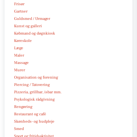
Frisør
Gartner
Guldsmed / Urmager
Kunst og galleri
Købmand og døgnkiosk
Køreskole
Læge
Maler
Massage
Murer
Organisation og forening
Piercing / Tatovering
Pizzeria, grillbar, isbar mm.
Psykologisk rådgivning
Rengøring
Restaurant og café
Skønheds- og hudpleje
Smed
Sport og fritidsaktivitet