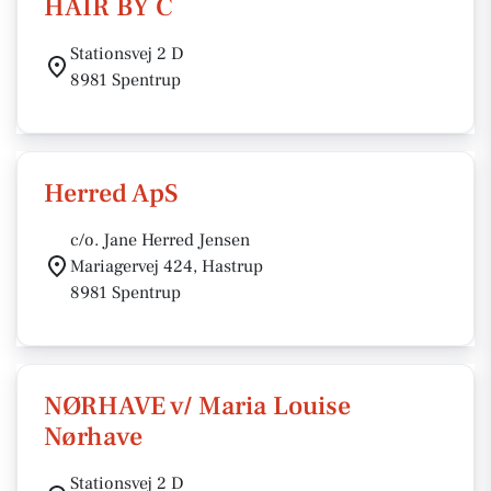
HAIR BY C
Stationsvej 2 D
8981 Spentrup
Herred ApS
c/o. Jane Herred Jensen
Mariagervej 424, Hastrup
8981 Spentrup
NØRHAVE v/ Maria Louise
Nørhave
Stationsvej 2 D