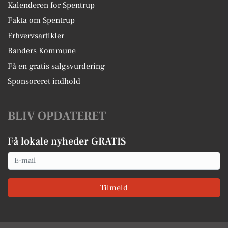
Kalenderen for Spentrup
Fakta om Spentrup
Erhvervsartikler
Randers Kommune
Få en gratis salgsvurdering
Sponsoreret indhold
BLIV OPDATERET
Få lokale nyheder GRATIS
Email
Tilmeld