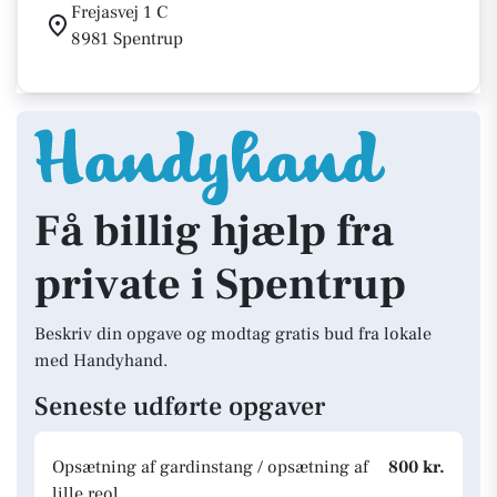
Frejasvej 1 C
8981 Spentrup
Få billig hjælp fra
private i Spentrup
Beskriv din opgave og modtag gratis bud fra lokale
med Handyhand.
Seneste udførte opgaver
Opsætning af gardinstang / opsætning af
800 kr.
lille reol