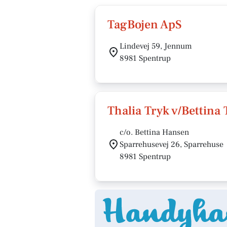
TagBojen ApS
Lindevej 59, Jennum
8981 Spentrup
Thalia Tryk v/Bettina
c/o. Bettina Hansen
Sparrehusevej 26, Sparrehuse
8981 Spentrup