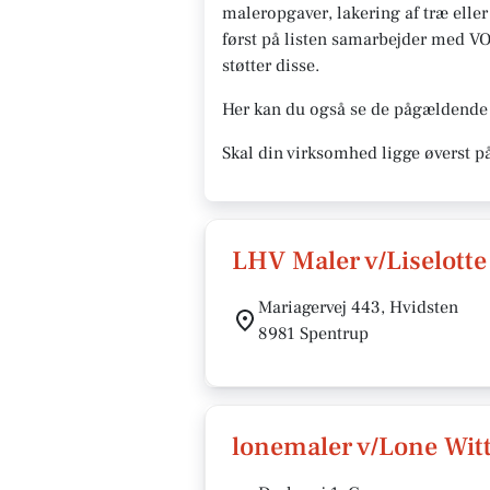
maleropgaver, lakering af træ eller
først på listen samarbejder med VOR
støtter disse.
Her kan du også se de pågældende 
Skal din virksomhed ligge øverst p
LHV Maler v/Liselotte
Mariagervej 443, Hvidsten
8981 Spentrup
lonemaler v/Lone Wi