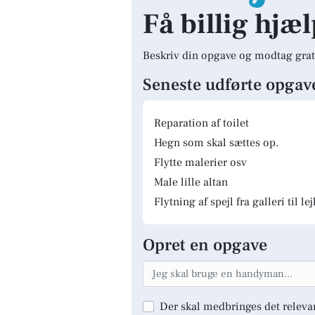
Få billig hjæ
Beskriv din opgave og modtag grat
Seneste udførte opgav
Reparation af toilet
Hegn som skal sættes op.
Flytte malerier osv
Male lille altan
Flytning af spejl fra galleri til le
Opret en opgave
Der skal medbringes det releva