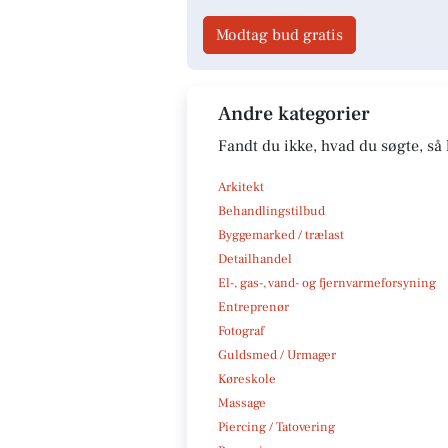
Modtag bud gratis
Andre kategorier
Fandt du ikke, hvad du søgte, så 
Arkitekt
Behandlingstilbud
Byggemarked / trælast
Detailhandel
El-, gas-, vand- og fjernvarmeforsyning
Entreprenør
Fotograf
Guldsmed / Urmager
Køreskole
Massage
Piercing / Tatovering