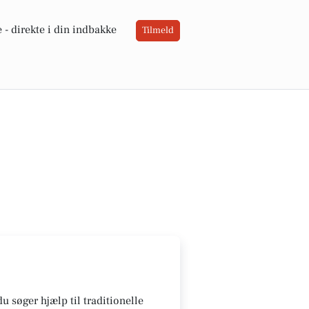
 -
direkte i din indbakke
Tilmeld
u søger hjælp til traditionelle