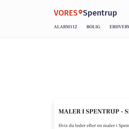
VORES
Spentrup
ALARM112
BOLIG
ERHVER
MALER I SPENTRUP - 
Hvis du leder efter en maler i Spen