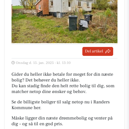
Del artikel
Onsdag d. 15. jan. 2025 - kl. 13:10
Gider du heller ikke betale for meget for din næste
bolig? Det behøver du heller ikke.
Du kan stadig finde den helt rette bolig til dig, som
matcher netop dine ønsker og behov.
Se de billigste boliger til salg netop nu i Randers
Kommune her.
Måske ligger din næste drømmebolig og venter på
dig – og så til en god pris.