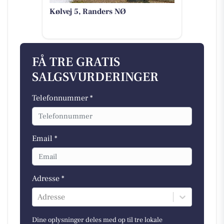
Kølvej 5, Randers NØ
FÅ TRE GRATIS
SALGSVURDERINGER
Telefonnummer *
Email *
Adresse *
Adresse
Dine oplysninger deles med op til tre lokale