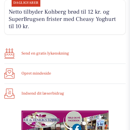
DAGLIGVARER
Netto tilbyder Kohberg brød til 12 kr. og
SuperBrugsen frister med Cheasy Yoghurt
til 10 kr.
Send en gratis lykønskning
Opret mindeside
Indsend dit læserbidrag