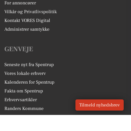
For annoncører
Vilkår og Privatlivspolitik
Kontakt VORES Digital
Administrer samtykke
GENVEJE
Seneste nyt fra Spentrup
Vores lokale erhverv
Kalenderen for Spentrup
Fakta om Spentrup
Erhvervsartikler
Tilmeld nyhedsbrev
Randers Kommune
Få en gratis salgsvurdering
Sponsoreret indhold