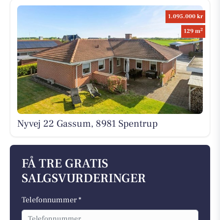
1.095.000 kr
2
129 m
Nyvej 22 Gassum, 8981 Spentrup
FÅ TRE GRATIS
SALGSVURDERINGER
Telefonnummer *