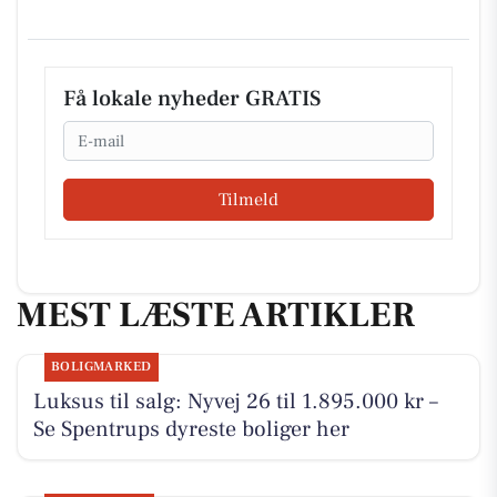
Få lokale nyheder GRATIS
Email
Tilmeld
MEST LÆSTE ARTIKLER
BOLIGMARKED
Luksus til salg: Nyvej 26 til 1.895.000 kr –
Se Spentrups dyreste boliger her