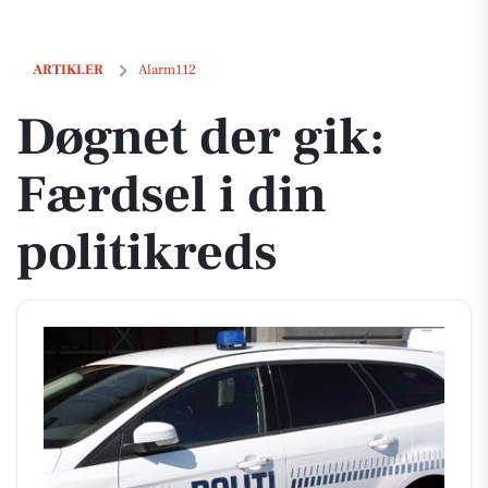
Døgnet der gik: Færdsel i din politikreds
ARTIKLER
Alarm112
Døgnet der gik:
Færdsel i din
politikreds