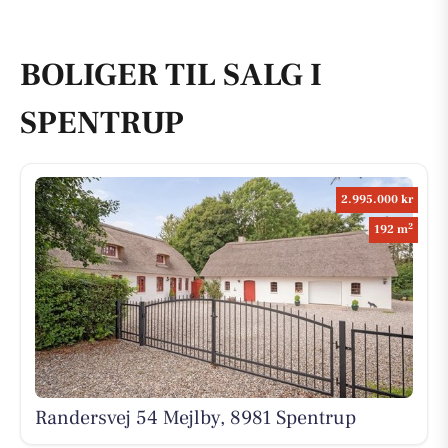
BOLIGER TIL SALG I
SPENTRUP
2.995.000 kr
2
192 m
Randersvej 54 Mejlby, 8981 Spentrup