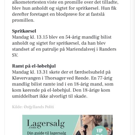
alkometertesten viste en promille over det tilladte,
blev hun anholdt og sigtet for spritkørsel. Hun fik
derefter foretaget en blodprøve for at fastslå
promillen.
Spritkørsel
Mandag kl. 13.15 blev en 54-årig mandlig bilist
anholdt og sigtet for spritkørsel, da han blev
standset af en patrulje på Mariendalsvej i Randers
SV.
Ramt på el-løbehjul
Mandag kl. 13.31 skete der et færdselsuheld på
Kløvervangen i Thorsager ved Rønde. En 77-årig
mandlig bilist ramte ind i en 18-årig mand, som
kom kørende på el-løbehjul. Den 18-årige kom
umiddelbart ikke alvorligt til skade.
Kilde: Østjyllands Politi