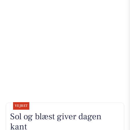
VEJRET
Sol og blæst giver dagen
kant