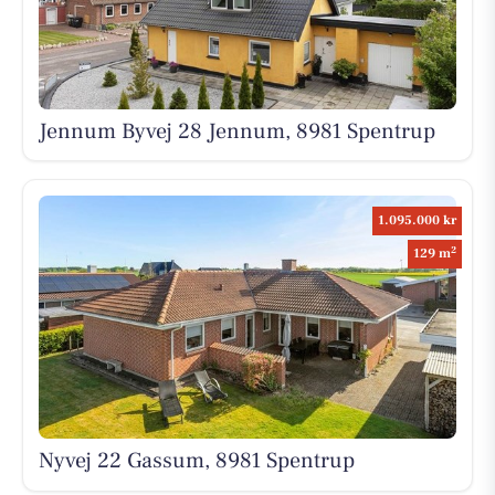
Jennum Byvej 28 Jennum, 8981 Spentrup
1.095.000 kr
2
129 m
Nyvej 22 Gassum, 8981 Spentrup