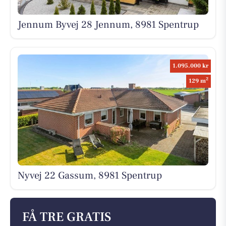
Jennum Byvej 28 Jennum, 8981 Spentrup
1.095.000 kr
2
129 m
Nyvej 22 Gassum, 8981 Spentrup
FÅ TRE GRATIS