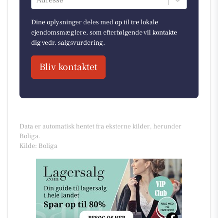
Adresse
Dine oplysninger deles med op til tre lokale
ejendomsmæglere, som efterfølgende vil kontakte
dig vedr. salgsvurdering.
Bliv kontaktet
Data er automatisk hentet fra eksterne kilder, herunder
Boliga.
Kilde: Boliga