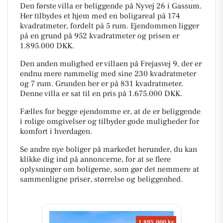
Den første villa er beliggende på Nyvej 26 i Gassum.
Her tilbydes et hjem med en boligareal på 174
kvadratmeter, fordelt på 5 rum. Ejendommen ligger
på en grund på 952 kvadratmeter og prisen er
1.895.000 DKK.
Den anden mulighed er villaen på Frejasvej 9, der er
endnu mere rummelig med sine 230 kvadratmeter
og 7 rum. Grunden her er på 831 kvadratmeter.
Denne villa er sat til en pris på 1.675.000 DKK.
Fælles for begge ejendomme er, at de er beliggende
i rolige omgivelser og tilbyder gode muligheder for
komfort i hverdagen.
Se andre nye boliger på markedet herunder, du kan
klikke dig ind på annoncerne, for at se flere
oplysninger om boligerne, som gør det nemmere at
sammenligne priser, størrelse og beliggenhed.
1.895.000 kr