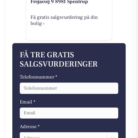
Frejasvej 9 8981 Spentrup
Få gratis salgsvurdering på din
bolig ›
FÅ TRE GRATIS
SALGSVURDERINGER
Telefonnummer *
Email *
Adresse *