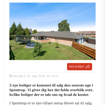
Del artikel
Onsdag d. 05. aug. 2026 - kl. 13:01
2 nye boliger er kommet til salg den seneste uge i
Spentrup. Vi giver dig her det fulde overblik over,
hvilke boliger der er tale om og hvad de koster.
I Spentrup er to nye villaer netop blevet sat til salg.