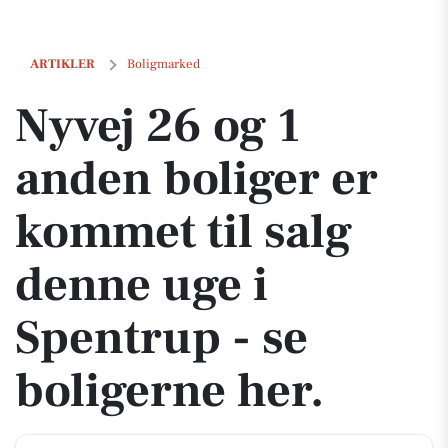
Nyvej 26 og 1 anden boliger er kommet til salg denne uge i Spentrup -
ARTIKLER
Boligmarked
Nyvej 26 og 1
anden boliger er
kommet til salg
denne uge i
Spentrup - se
boligerne her.