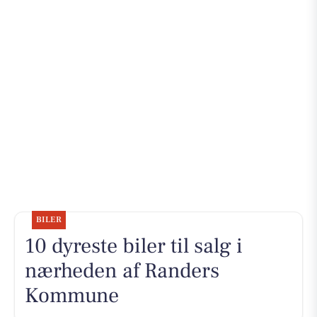
BILER
10 dyreste biler til salg i
nærheden af Randers
Kommune