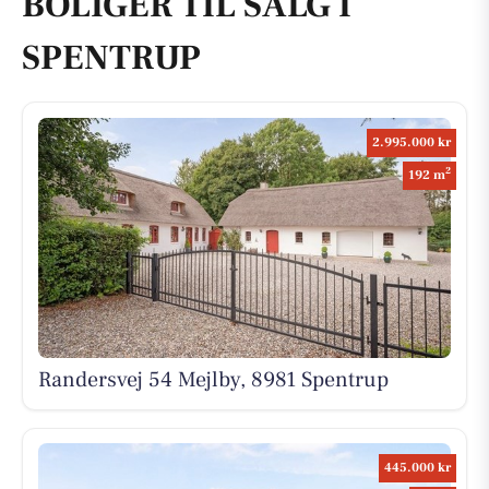
BOLIGER TIL SALG I
SPENTRUP
2.995.000 kr
2
192 m
Randersvej 54 Mejlby, 8981 Spentrup
445.000 kr