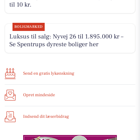
til 10 kr.
BOLIGMARKED
Luksus til salg: Nyvej 26 til 1.895.000 kr –
Se Spentrups dyreste boliger her
Send en gratis lykønskning
Opret mindeside
Indsend dit læserbidrag