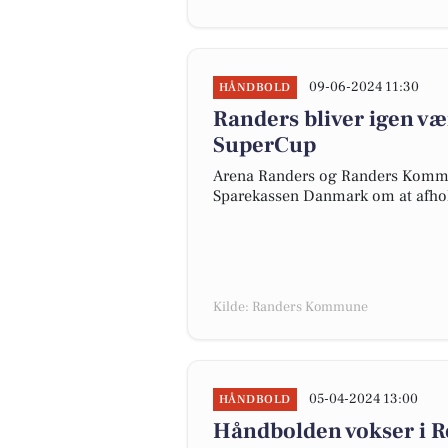
09-06-2024 11:30
HÅNDBOLD
Randers bliver igen v
SuperCup
Arena Randers og Randers Kommu
Sparekassen Danmark om at afhol
Kilde: Randers Kommune
05-04-2024 13:00
HÅNDBOLD
Håndbolden vokser i Re