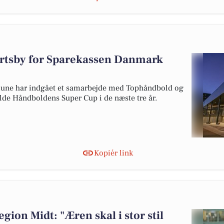
ærtsby for Sparekassen Danmark
ne har indgået et samarbejde med Tophåndbold og
de Håndboldens Super Cup i de næste tre år.
Kopiér link
gion Midt: "Æren skal i stor stil