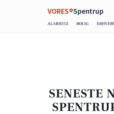
VORES
Spentrup
ALARM112
BOLIG
ERHVER
SENESTE N
SPENTRUP