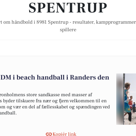
SPENTRUP
yt om håndbold i 8981 Spentrup - resultater, kampprogrammer, 
spillere
DM i beach handball i Randers den
 Tronholmens store sandkasse med masser af
 byder tilskuere fra nær og fjern velkommen til en
Kom og vær en del af fællesskabet og spændingen ved
andball.
Kopiér link