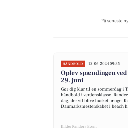
Få seneste n
12-06-2024 09:35
HÅNDBOLD
Oplev spændingen ved 
29. juni
Gør dig klar til en sommerdag i
håndbold i verdensklasse. Randers
dag, der vil blive husket længe. 
Danmarksmesterskabet i beach h
Kilde: Randers Event