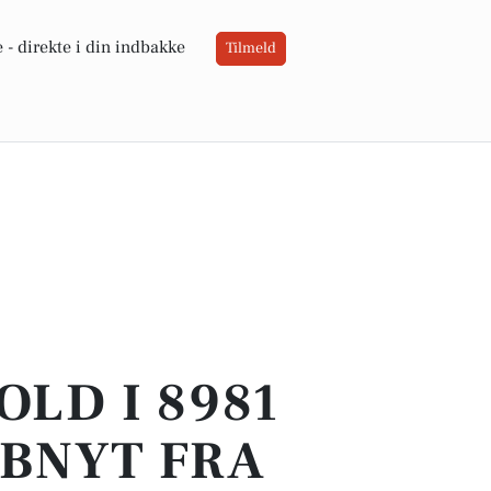
 -
direkte i din indbakke
Tilmeld
OLD I 8981
UBNYT FRA