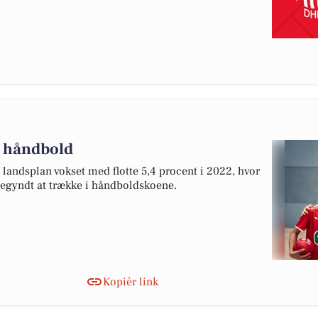
il håndbold
 landsplan vokset med flotte 5,4 procent i 2022, hvor
 begyndt at trække i håndboldskoene.
Kopiér link