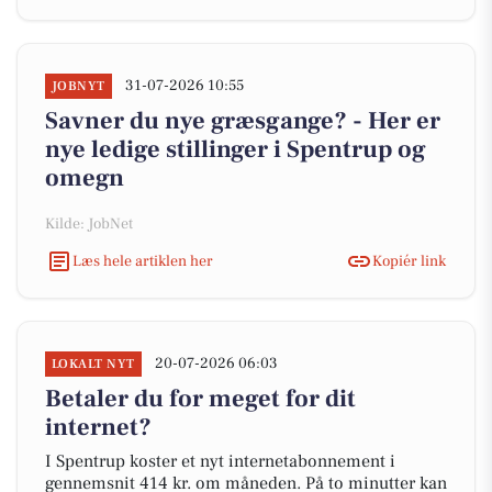
31-07-2026 10:55
JOBNYT
Savner du nye græsgange? - Her er
nye ledige stillinger i Spentrup og
omegn
Kilde: JobNet
Læs hele artiklen her
Kopiér link
20-07-2026 06:03
LOKALT NYT
Betaler du for meget for dit
internet?
I Spentrup koster et nyt internetabonnement i
gennemsnit 414 kr. om måneden. På to minutter kan