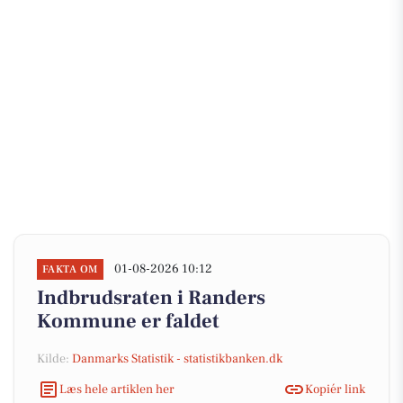
01-08-2026 10:12
FAKTA OM
Indbrudsraten i Randers
Kommune er faldet
Kilde:
Danmarks Statistik - statistikbanken.dk
Læs hele artiklen her
Kopiér link