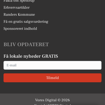
Fakta om Spentrup
Erhvervsartikler
Randers Kommune
Få en gratis salgsvurdering
Sponsoreret indhold
BLIV OPDATERET
Få lokale nyheder GRATIS
Email
Tilmeld
Vores Digital © 2026