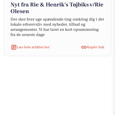
Nyt fra Rie & Henrik's Tøjbiks v/Rie
Olesen
Der sker hver uge spændende ting omkring dig i det
lokale erhvervsliv med nyheder, tilbud og
arrangementer. Vi har lavet en kort opsummering
fra de seneste dage
Læs hele artiklen her
Kopiér link