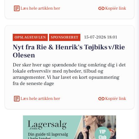
Læs hele artiklen her
Kopiér link
15-07-2026 18:01
OPSLAGSTAVLEN
SPONSORERET
Nyt fra Rie & Henrik's Tøjbiks v/Rie
Olesen
Der sker hver uge spændende ting omkring dig i det
lokale erhvervsliv med nyheder, tilbud og
arrangementer. Vi har lavet en kort opsummering
fra de seneste dage
Læs hele artiklen her
Kopiér link