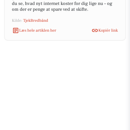
du se, hvad nyt internet koster for dig lige nu – og
om der er penge at spare ved at skifte.
Kilde:
TjekBredbånd
Læs hele artiklen her
Kopiér link