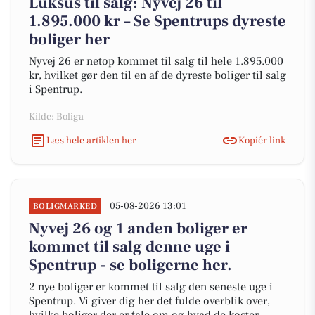
Luksus til salg: Nyvej 26 til
1.895.000 kr – Se Spentrups dyreste
boliger her
Nyvej 26 er netop kommet til salg til hele 1.895.000
kr, hvilket gør den til en af de dyreste boliger til salg
i Spentrup.
Kilde: Boliga
Læs hele artiklen her
Kopiér link
05-08-2026 13:01
BOLIGMARKED
Nyvej 26 og 1 anden boliger er
kommet til salg denne uge i
Spentrup - se boligerne her.
2 nye boliger er kommet til salg den seneste uge i
Spentrup. Vi giver dig her det fulde overblik over,