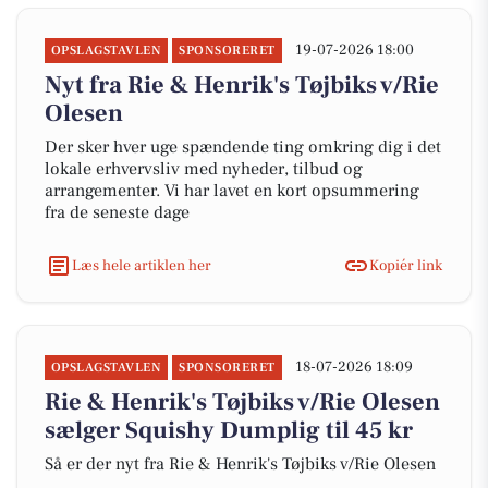
19-07-2026 18:00
OPSLAGSTAVLEN
SPONSORERET
Nyt fra Rie & Henrik's Tøjbiks v/Rie
Olesen
Der sker hver uge spændende ting omkring dig i det
lokale erhvervsliv med nyheder, tilbud og
arrangementer. Vi har lavet en kort opsummering
fra de seneste dage
Læs hele artiklen her
Kopiér link
18-07-2026 18:09
OPSLAGSTAVLEN
SPONSORERET
Rie & Henrik's Tøjbiks v/Rie Olesen
sælger Squishy Dumplig til 45 kr
Så er der nyt fra Rie & Henrik's Tøjbiks v/Rie Olesen