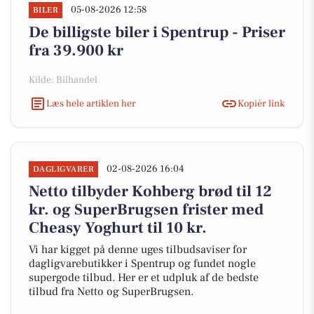
05-08-2026 12:58
BILER
De billigste biler i Spentrup - Priser
fra 39.900 kr
Kilde: Bilhandel
Læs hele artiklen her
Kopiér link
02-08-2026 16:04
DAGLIGVARER
Netto tilbyder Kohberg brød til 12
kr. og SuperBrugsen frister med
Cheasy Yoghurt til 10 kr.
Vi har kigget på denne uges tilbudsaviser for
dagligvarebutikker i Spentrup og fundet nogle
supergode tilbud. Her er et udpluk af de bedste
tilbud fra Netto og SuperBrugsen.