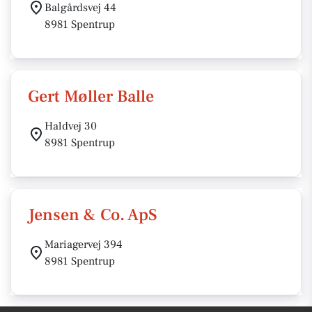
Balgårdsvej 44
8981 Spentrup
Gert Møller Balle
Haldvej 30
8981 Spentrup
Jensen & Co. ApS
Mariagervej 394
8981 Spentrup