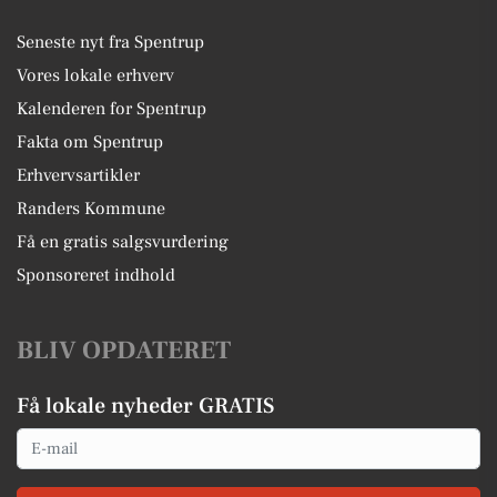
Seneste nyt fra Spentrup
Vores lokale erhverv
Kalenderen for Spentrup
Fakta om Spentrup
Erhvervsartikler
Randers Kommune
Få en gratis salgsvurdering
Sponsoreret indhold
BLIV OPDATERET
Få lokale nyheder GRATIS
Email