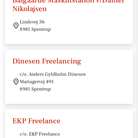
Balgaarde Maskinstation v/Daniel
Nikolajsen
Lindevej 36
8981 Spentrup
Dinesen Freelancing
c/o. Anders Gyldholm Dinesen
Mariagervej 491
8981 Spentrup
EKP Freelance
c/o. EKP Freelance