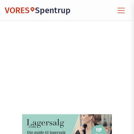
VORES
Spentrup