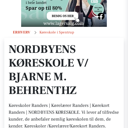
Nordbyens Køreskole v/ Bjarne M. Behrenthz
ERHVERV
Køreskole i Spentrup
NORDBYENS
KØRESKOLE V/
BJARNE M.
BEHRENTHZ
Køreskoler Randers | Kørelærer Randers | Kørekort
Randers | NORDBYENS KØRESKOLE. Vi lever af tilfredse
kunder, de anbefaler nemlig køreskolen til dem, de
kender. Køreskoler /Kørelærer/Kørekort Randers.