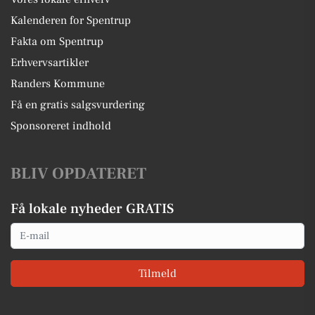
Kalenderen for Spentrup
Fakta om Spentrup
Erhvervsartikler
Randers Kommune
Få en gratis salgsvurdering
Sponsoreret indhold
BLIV OPDATERET
Få lokale nyheder GRATIS
Email
Tilmeld