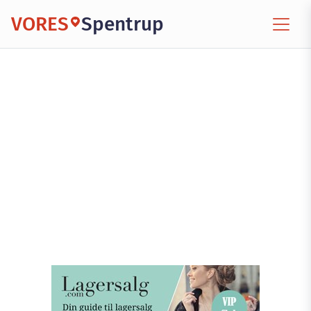
VORES
Spentrup