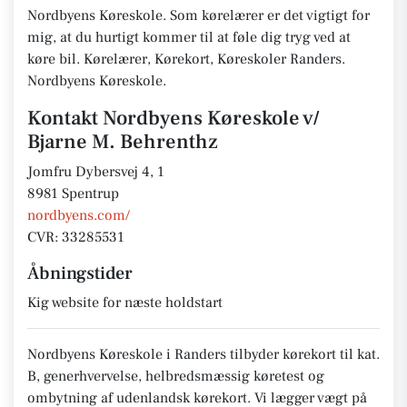
Nordbyens Køreskole. Som kørelærer er det vigtigt for
mig, at du hurtigt kommer til at føle dig tryg ved at
køre bil. Kørelærer, Kørekort, Køreskoler Randers.
Nordbyens Køreskole.
Kontakt Nordbyens Køreskole v/
Bjarne M. Behrenthz
Jomfru Dybersvej 4, 1
8981 Spentrup
nordbyens.com/
CVR: 33285531
Åbningstider
Kig website for næste holdstart
Nordbyens Køreskole i Randers tilbyder kørekort til kat.
B, generhvervelse, helbredsmæssig køretest og
ombytning af udenlandsk kørekort. Vi lægger vægt på