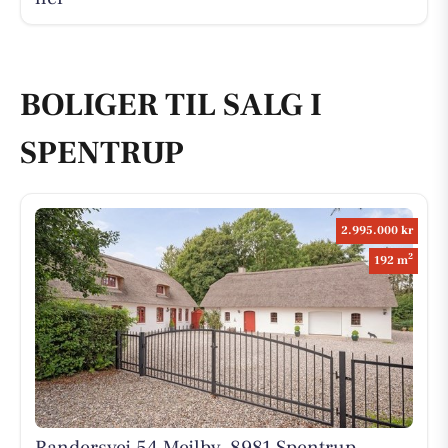
BOLIGER TIL SALG I
SPENTRUP
2.995.000 kr
2
192 m