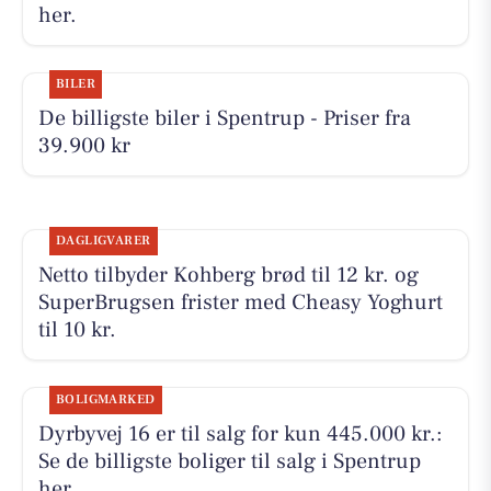
her.
BILER
De billigste biler i Spentrup - Priser fra
39.900 kr
DAGLIGVARER
Netto tilbyder Kohberg brød til 12 kr. og
SuperBrugsen frister med Cheasy Yoghurt
til 10 kr.
BOLIGMARKED
Dyrbyvej 16 er til salg for kun 445.000 kr.:
Se de billigste boliger til salg i Spentrup
her