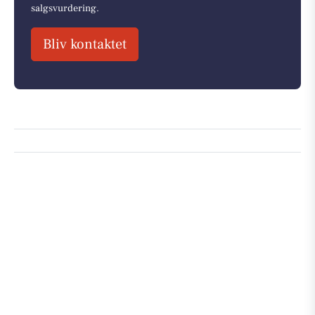
salgsvurdering.
Bliv kontaktet