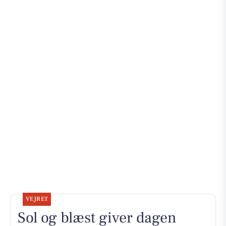
VEJRET
Sol og blæst giver dagen