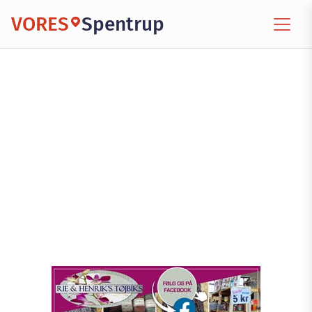
VORES
Spentrup