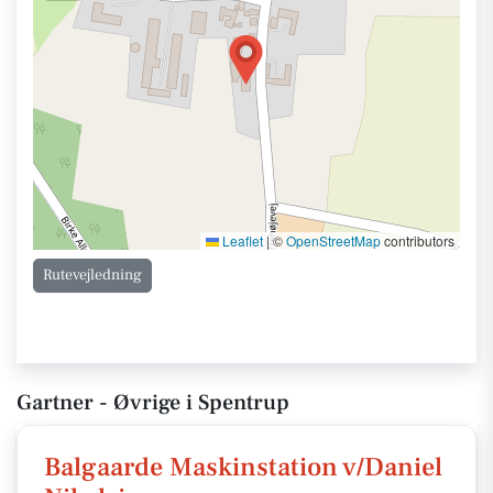
Leaflet
|
©
OpenStreetMap
contributors
Rutevejledning
Gartner - Øvrige i Spentrup
Balgaarde Maskinstation v/Daniel