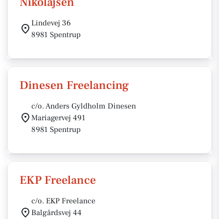
Nikolajsen
Lindevej 36
8981 Spentrup
Dinesen Freelancing
c/o. Anders Gyldholm Dinesen
Mariagervej 491
8981 Spentrup
EKP Freelance
c/o. EKP Freelance
Balgårdsvej 44