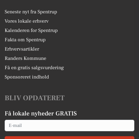
Seneste nyt fra Spentrup
Vores lokale erhverv
Kalenderen for Spentrup
Fakta om Spentrup
Erhvervsartikler
Randers Kommune
Få en gratis salgsvurdering
Sponsoreret indhold
BLIV OPDATERET
Få lokale nyheder GRATIS
Email