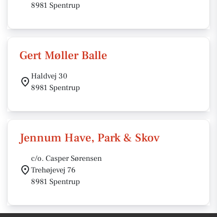
8981 Spentrup
Gert Møller Balle
Haldvej 30
8981 Spentrup
Jennum Have, Park & Skov
c/o. Casper Sørensen
Trehøjevej 76
8981 Spentrup