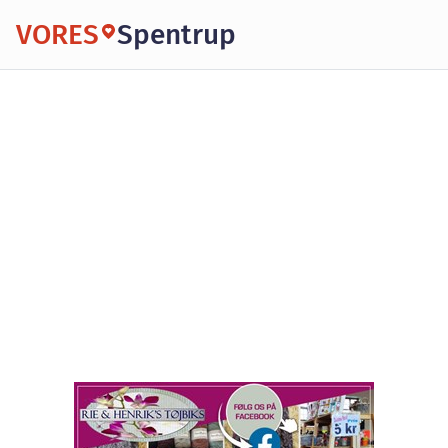
VORES
Spentrup