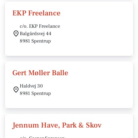
EKP Freelance
c/o. EKP Freelance
Balgårdsvej 44
8981 Spentrup
Gert Møller Balle
Haldvej 30
8981 Spentrup
Jennum Have, Park & Skov