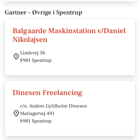
Gartner - Øvrige i Spentrup
Balgaarde Maskinstation v/Daniel
Nikolajsen
Lindevej 36
8981 Spentrup
Dinesen Freelancing
c/o. Anders Gyldholm Dinesen
Mariagervej 491
8981 Spentrup